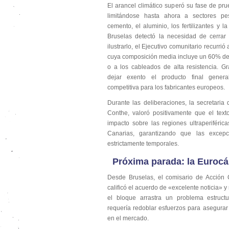
El arancel climático superó su fase de pr
limitándose hasta ahora a sectores 
cemento, el aluminio, los fertilizantes y l
Bruselas detectó la necesidad de cerrar
ilustrarlo, el Ejecutivo comunitario recurrió
cuya composición media incluye un 60% de
o a los cableados de alta resistencia. G
dejar exento el producto final gener
competitiva para los fabricantes europeos.
Durante las deliberaciones, la secretaria
Conthe, valoró positivamente que el tex
impacto sobre las regiones ultraperiféric
Canarias, garantizando que las excep
estrictamente temporales.
Próxima parada: la Euroc
Desde Bruselas, el comisario de Acción 
calificó el acuerdo de «excelente noticia» 
el bloque arrastra un problema estructu
requería redoblar esfuerzos para asegurar
en el mercado.