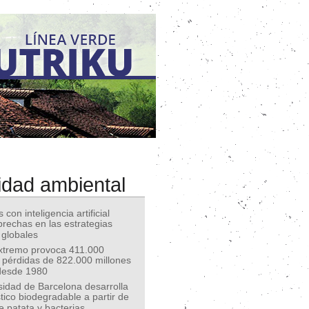
idad ambiental
 con inteligencia artificial
 brechas en las estrategias
 globales
extremo provoca 411.000
 pérdidas de 822.000 millones
desde 1980
sidad de Barcelona desarrolla
tico biodegradable a partir de
e patata y bacterias