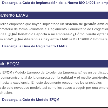
Descarga la Guía de Implantación de la Norma ISO 14001 en em
glamento EMAS
uellas empresas que hayan implantado un
sistema de gestión ambie
meterlo de forma voluntaria al Reglamento Comunitario de Ecogestió
rías.
¿Qué beneficios aporta a mi empresa? ¿Cómo puedo optar 
imiento?
¿Qué diferencias hay entre EMAS e ISO 14001?
Infórmate
Descarga la Guía de Reglamento EMAS
delo EFQM
o EFQM
(Modelo Europeo de Excelencia Empresarial) es un certificad
el compromiso total de la empresa con la
calidad y el medio ambiente
,
hacia la excelencia. En este documento recogemos los principales
s de este novedoso modelo así como los pasos a seguir por una empr
dhesión.
Descarga la Guía de Modelo EFQM