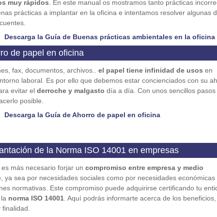
os muy rápidos
. En este manual os mostramos tanto prácticas incorre
as prácticas a implantar en la oficina e intentamos resolver algunas d
cuentes.
Descarga la Guía de Buenas prácticas ambientales en la oficina
ro de papel en oficina
es, fax, documentos, archivos..
el papel tiene infinidad de usos
en
ntorno laboral. Es por ello que debemos estar concienciados con su ah
ara evitar el
derroche y malgasto
día a día. Con unos sencillos pasos
cerlo posible.
Descarga la Guía de Ahorro de papel en oficina
lantación de la Norma ISO 14001 en empresas
es más necesario forjar un
compromiso entre empresa y medio
e
, ya sea por necesidades sociales como por necesidades económicas
nes normativas. Este compromiso puede adquirirse certificando tu enti
 la
norma ISO 14001
. Aquí podrás informarte acerca de los beneficios
 finalidad.