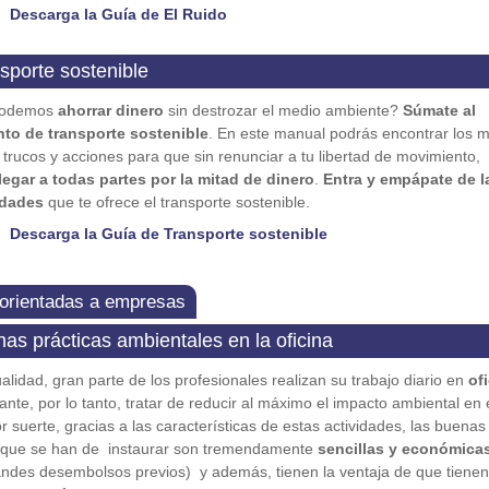
Descarga la Guía de El Ruido
sporte sostenible
podemos
ahorrar dinero
sin destrozar el medio ambiente?
Súmate al
to de transporte sostenible
. En este manual podrás encontrar los 
 trucos y acciones para que sin renunciar a tu libertad de movimiento,
legar a todas partes por la mitad de dinero
.
Entra y empápate de l
idades
que te ofrece el transporte sostenible.
Descarga la Guía de Transporte sostenible
orientadas a empresas
nas prácticas ambientales en la oficina
ualidad, gran parte de los profesionales realizan su trabajo diario en
of
ante, por lo tanto, tratar de reducir al máximo el impacto ambiental en 
or suerte, gracias a las características de estas actividades, las buenas
s que se han de instaurar son tremendamente
sencillas y económica
andes desembolsos previos) y además, tienen la ventaja de que tienen