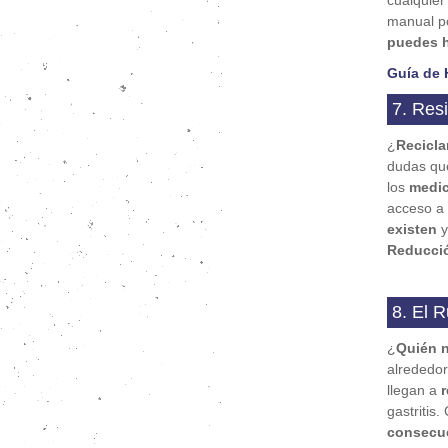
cualquier
manual p
puedes h
Guía de 
7. Res
¿
Recicla
dudas que
los
medi
acceso a 
existen
y
Reducción
8. El R
¿
Quién 
alrededo
llegan a
gastritis
consecu