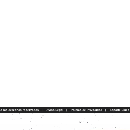
os los derechos reservados
|
Aviso Legal
|
Política de Privacidad
|
Soporte Línea