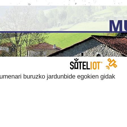
umenari buruzko jardunbide egokien gidak