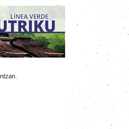
ntzan.