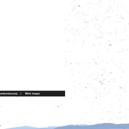
aunkortasuna
|
Web mapa